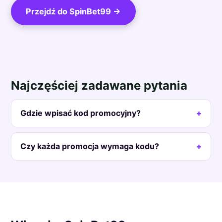
Przejdź do SpinBet99 →
Najczęściej zadawane pytania
Gdzie wpisać kod promocyjny?
Czy każda promocja wymaga kodu?