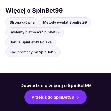
Więcej o SpinBet99
Strona główna
Metody wypłat SpinBet99
Systemy płatności SpinBet99
Bonus SpinBet99 Polska
Kod promocyjny SpinBet99
Dowiedz się więcej o SpinBet99
Przejdź do SpinBet99 →